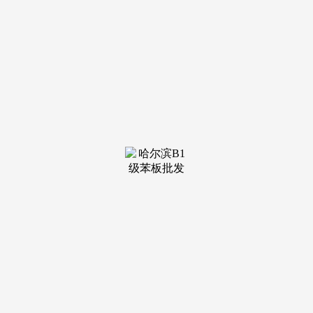
装修建
材知识
装修建
材百科
联系我
们
新闻中心
分类
关于我们
装修建材知识
装修建材百科
联系我们
栏目导航
关于我们