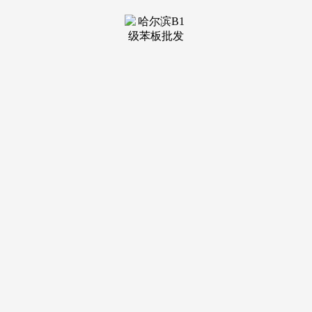
装修建
材知识
装修建
材百科
联系我
们
新闻中心
分类
关于我们
装修建材知识
装修建材百科
联系我们
栏目导航
关于我们