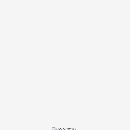
导航
电话
短信
联系我们
服务热线
185-4580-1888
首页
关于我
们